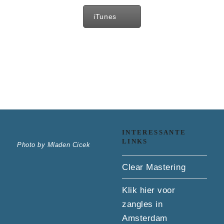
iTunes
INTERESSANTE
LINKS
Photo by Mladen Cicek
Clear Mastering
Klik hier voor
zangles in
Amsterdam