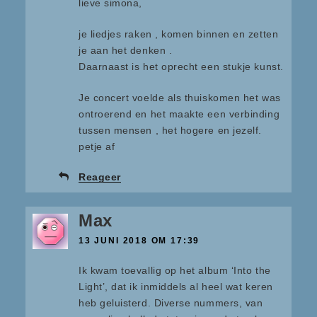
lieve simona,
je liedjes raken , komen binnen en zetten
je aan het denken .
Daarnaast is het oprecht een stukje kunst.
Je concert voelde als thuiskomen het was
ontroerend en het maakte een verbinding
tussen mensen , het hogere en jezelf.
petje af
Reageer
Max
13 JUNI 2018 OM 17:39
Ik kwam toevallig op het album ‘Into the
Light’, dat ik inmiddels al heel wat keren
heb geluisterd. Diverse nummers, van