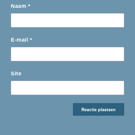
Naam
*
E-mail
*
Site