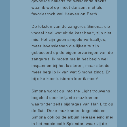
gevoelige ballads tot swingende tracks
waar ik wel op móet dansen, met als
favoriet toch wel Heaven on Earth.
De teksten van de zangeres Simona, die
vocaal heel wat uit de kast haalt, zijn niet
mis. Het zijn geen simpele verhaaltjes,
maar levenslessen die lijken te zijn
gebaseerd op de eigen ervaringen van de
zangeres. Ik moest me in het begin wel
inspannen bij het luisteren, maar steeds
meer begrijp ik van wat Simona zingt. En
bij elke keer luisteren leer ik meer!
Simona wordt op Into the Light trouwens
begeleid door briljante muzikanten,
waaronder zelfs bijdrages van Han Litz op
de fluit. Deze muzikanten begeleidden
Simona ook op de album release eind mei
in het mooie café Splendor, waar zij de