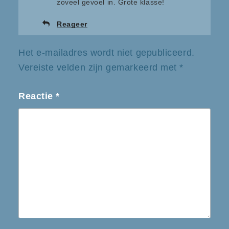
zoveel gevoel in. Grote klasse!
Reageer
Het e-mailadres wordt niet gepubliceerd.
Vereiste velden zijn gemarkeerd met
*
Reactie
*