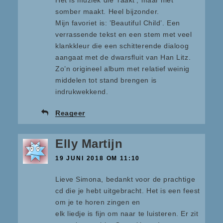
Het is muziek die ‘raakt’, maar niet
somber maakt. Heel bijzonder.
Mijn favoriet is: ’Beautiful Child’. Een
verrassende tekst en een stem met veel
klankkleur die een schitterende dialoog
aangaat met de dwarsfluit van Han Litz.
Zo’n origineel album met relatief weinig
middelen tot stand brengen is
indrukwekkend.
Reageer
Elly Martijn
19 JUNI 2018 OM 11:10
Lieve Simona, bedankt voor de prachtige
cd die je hebt uitgebracht. Het is een feest
om je te horen zingen en
elk liedje is fijn om naar te luisteren. Er zit